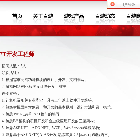
用户登录
NET开发工程师
聘人数：5人
位描述：
. 根据需求完成功能模块的设计、开发、文档编写。
. 游戏网站WEB程序设计与开发，维护。
职资格：
. 计算机及相关专业毕业，具有三年以上软件开发经验;
. 熟练掌握面向对象设计和开发的基本原则、设计方法和设计模式;
. 熟悉.NET框架和.NET控件的编写;
. 熟悉B/S架构的项目开发和企业级应用开发的三层架构;
 熟悉ASP.NET、ADO.NET、WCF、Web Services编程架构;
 熟悉基于ASP.NET的AJAX开发,熟练掌握 C# javascript编程语言;